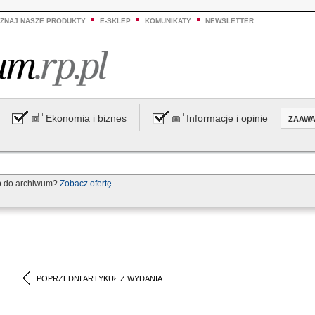
ZNAJ NASZE PRODUKTY
E-SKLEP
KOMUNIKATY
NEWSLETTER
Ekonomia i biznes
Informacje i opinie
ZAAW
p do archiwum?
Zobacz ofertę
POPRZEDNI ARTYKUŁ Z WYDANIA