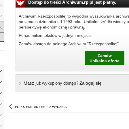
Dostęp do treści Archiwum.rp.pl jest płatny.
Archiwum Rzeczpospolitej to wygodna wyszukiwarka archiw
na łamach dziennika od 1993 roku. Unikalne źródło wiedzy o
perspektywę ekonomiczną i prawną.
Ponad milion tekstów w jednym miejscu.
Zamów dostęp do pełnego Archiwum "Rzeczpospolitej"
Zamów
Unikalna oferta
Masz już wykupiony dostęp?
Zaloguj się
POPRZEDNI ARTYKUŁ Z WYDANIA