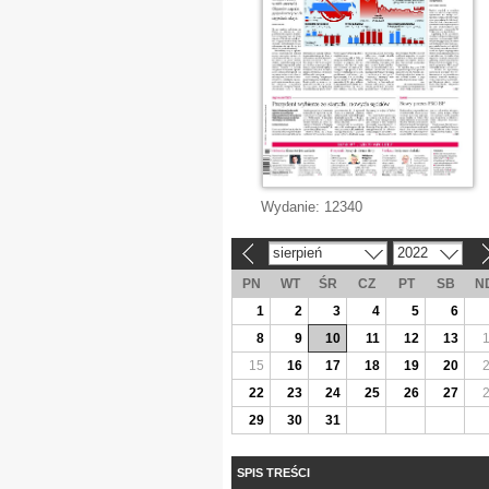
Wydanie:
12340
sierpień
2022
«
»
PN
WT
ŚR
CZ
PT
SB
N
1
2
3
4
5
6
8
9
10
11
12
13
15
16
17
18
19
20
22
23
24
25
26
27
29
30
31
SPIS TREŚCI