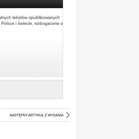
alnych tekstów opublikowanych
 Polsce i świecie, wzbogacone o
NASTĘPNY ARTYKUŁ Z WYDANIA