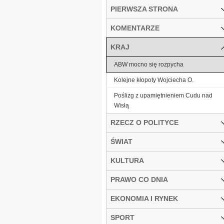
PIERWSZA STRONA
KOMENTARZE
KRAJ
ABW mocno się rozpycha
Kolejne kłopoty Wojciecha O.
Poślizg z upamiętnieniem Cudu nad
Wisłą
RZECZ O POLITYCE
ŚWIAT
KULTURA
PRAWO CO DNIA
EKONOMIA I RYNEK
SPORT