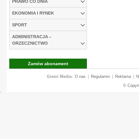
PRAWO CO DNIA
EKONOMIA I RYNEK
SPORT
ADMINISTRACJA –
ORZECZNICTWO
Zamów abonament
Gremi Media:
O nas
|
Regulamin
|
Reklama
|
N
© Copyr