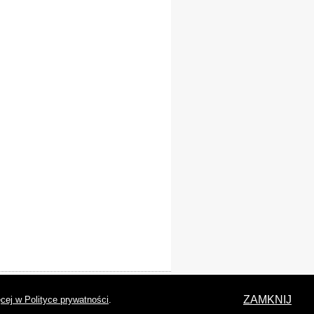
laracja dostępności
ZAMKNIJ
cej w Polityce prywatności
.