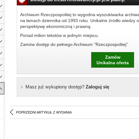
Archiwum Rzeczpospolitej to wygodna wyszukiwarka archiw
na łamach dziennika od 1993 roku. Unikalne źródło wiedzy o
perspektywę ekonomiczną i prawną.
Ponad milion tekstów w jednym miejscu.
Zamów dostęp do pełnego Archiwum "Rzeczpospolitej"
Zamów
Unikalna oferta
Masz już wykupiony dostęp?
Zaloguj się
POPRZEDNI ARTYKUŁ Z WYDANIA