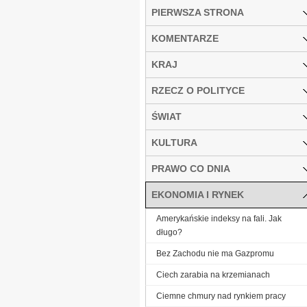
PIERWSZA STRONA
KOMENTARZE
KRAJ
RZECZ O POLITYCE
ŚWIAT
KULTURA
PRAWO CO DNIA
EKONOMIA I RYNEK
Amerykańskie indeksy na fali. Jak
długo?
Bez Zachodu nie ma Gazpromu
Ciech zarabia na krzemianach
Ciemne chmury nad rynkiem pracy