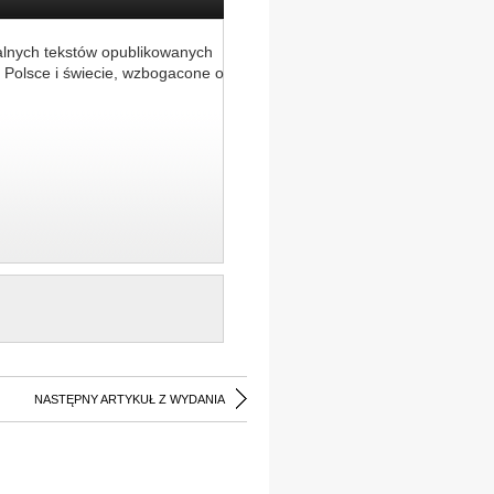
alnych tekstów opublikowanych
 Polsce i świecie, wzbogacone o
NASTĘPNY ARTYKUŁ Z WYDANIA