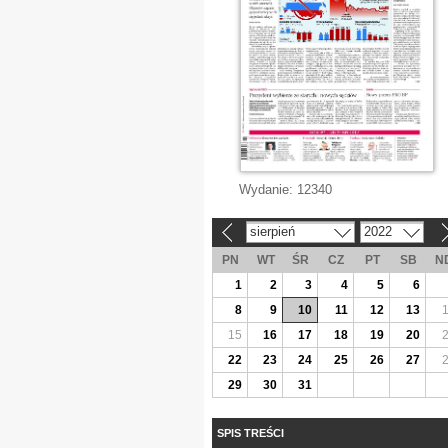
Wydanie:
12340
sierpień
2022
«
»
PN
WT
ŚR
CZ
PT
SB
N
1
2
3
4
5
6
8
9
10
11
12
13
15
16
17
18
19
20
22
23
24
25
26
27
29
30
31
SPIS TREŚCI