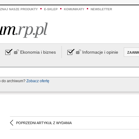
ZNAJ NASZE PRODUKTY
E-SKLEP
KOMUNIKATY
NEWSLETTER
Ekonomia i biznes
Informacje i opinie
ZAAW
p do archiwum?
Zobacz ofertę
POPRZEDNI ARTYKUŁ Z WYDANIA