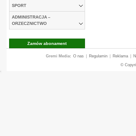
SPORT
ADMINISTRACJA –
ORZECZNICTWO
Zamów abonament
Gremi Media:
O nas
|
Regulamin
|
Reklama
|
N
© Copyr