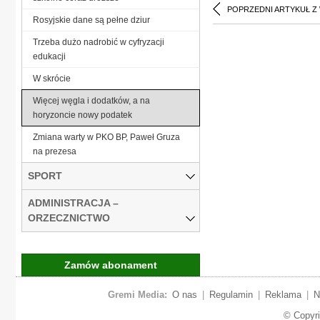
POPRZEDNI ARTYKUŁ Z
Rosyjskie dane są pełne dziur
Trzeba dużo nadrobić w cyfryzacji
edukacji
W skrócie
Więcej węgla i dodatków, a na
horyzoncie nowy podatek
Zmiana warty w PKO BP, Paweł Gruza
na prezesa
SPORT
ADMINISTRACJA –
ORZECZNICTWO
Zamów abonament
Gremi Media:
O nas
|
Regulamin
|
Reklama
|
N
© Copyr