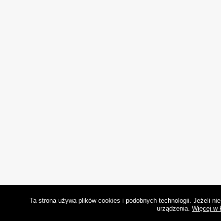
Ta strona używa plików cookies i podobnych technologii. Jeżeli n
urządzenia.
Więcej w 