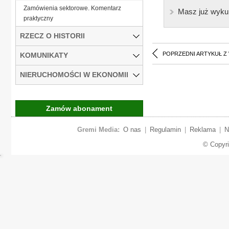
Zamówienia sektorowe. Komentarz
Masz już wyku
praktyczny
RZECZ O HISTORII
POPRZEDNI ARTYKUŁ Z
KOMUNIKATY
NIERUCHOMOŚCI W EKONOMII
Zamów abonament
Gremi Media:
O nas
|
Regulamin
|
Reklama
|
N
© Copyr