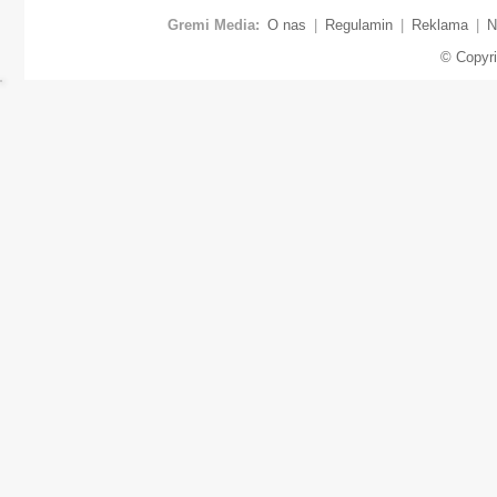
Gremi Media:
O nas
|
Regulamin
|
Reklama
|
N
© Copyr