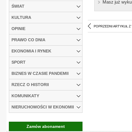
Masz już wyku
ŚWIAT
KULTURA
POPRZEDNI ARTYKUŁ Z
OPINIE
PRAWO CO DNIA
EKONOMIA I RYNEK
SPORT
BIZNES W CZASIE PANDEMII
RZECZ O HISTORII
KOMUNIKATY
NIERUCHOMOŚCI W EKONOMII
Zamów abonament