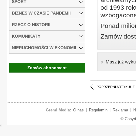
SPORT
od 1993 roku
BIZNES W CZASIE PANDEMII
wzbogacone
RZECZ O HISTORII
Ponad milio
Zamów dostę
KOMUNIKATY
NIERUCHOMOŚCI W EKONOMII
Masz już wyku
Zamów abonament
POPRZEDNI ARTYKUŁ Z
Gremi Media:
O nas
|
Regulamin
|
Reklama
|
N
© Copyr