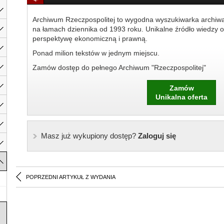
Archiwum Rzeczpospolitej to wygodna wyszukiwarka archiw
na łamach dziennika od 1993 roku. Unikalne źródło wiedzy o
perspektywę ekonomiczną i prawną.
Ponad milion tekstów w jednym miejscu.
Zamów dostęp do pełnego Archiwum "Rzeczpospolitej"
Zamów
Unikalna oferta
Masz już wykupiony dostęp?
Zaloguj się
POPRZEDNI ARTYKUŁ Z WYDANIA