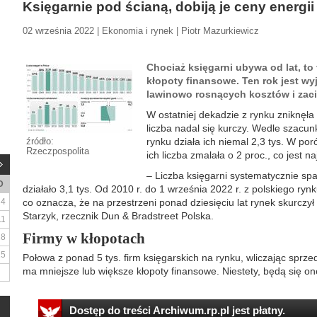
Księgarnie pod ścianą, dobiją je ceny energii
02 września 2022 | Ekonomia i rynek | Piotr Mazurkiewicz
Chociaż księgarni ubywa od lat, to
kłopoty finansowe. Ten rok jest w
lawinowo rosnących kosztów i zaci
W ostatniej dekadzie z rynku zniknęła 
liczba nadal się kurczy. Wedle szacu
źródło:
rynku działa ich niemal 2,3 tys. W po
Rzeczpospolita
ich liczba zmalała o 2 proc., co jest 
– Liczba księgarni systematycznie sp
D
działało 3,1 tys. Od 2010 r. do 1 września 2022 r. z polskiego ryn
4
co oznacza, że na przestrzeni ponad dziesięciu lat rynek skurczy
Starzyk, rzecznik Dun & Bradstreet Polska.
11
Firmy w kłopotach
18
25
Połowa z ponad 5 tys. firm księgarskich na rynku, wliczając sprz
ma mniejsze lub większe kłopoty finansowe. Niestety, będą się one
Dostęp do treści Archiwum.rp.pl jest płatny.