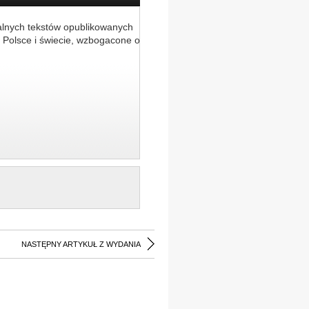
alnych tekstów opublikowanych
 Polsce i świecie, wzbogacone o
NASTĘPNY ARTYKUŁ Z WYDANIA