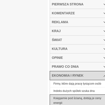
PIERWSZA STRONA
KOMENTARZE
REKLAMA
KRAJ
ŚWIAT
KULTURA
OPINIE
PRAWO CO DNIA
EKONOMIA I RYNEK
Firmy, które dają pracę tysiącom osób
Indeks dużych spółek szuka dna
Księgarnie pod ścianą, dobiją je ceny
energii