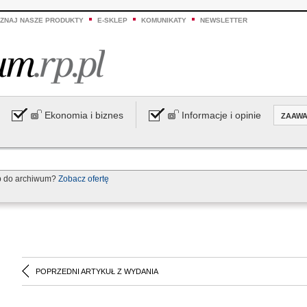
ZNAJ NASZE PRODUKTY
E-SKLEP
KOMUNIKATY
NEWSLETTER
Ekonomia i biznes
Informacje i opinie
ZAAW
p do archiwum?
Zobacz ofertę
POPRZEDNI ARTYKUŁ Z WYDANIA