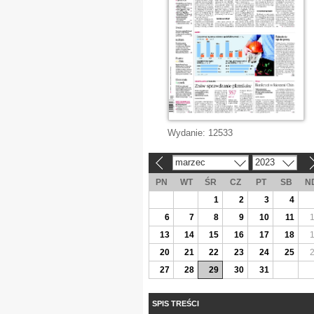
Wydanie:
12533
marzec
2023
«
»
PN
WT
ŚR
CZ
PT
SB
N
1
2
3
4
6
7
8
9
10
11
13
14
15
16
17
18
20
21
22
23
24
25
27
28
29
30
31
SPIS TREŚCI