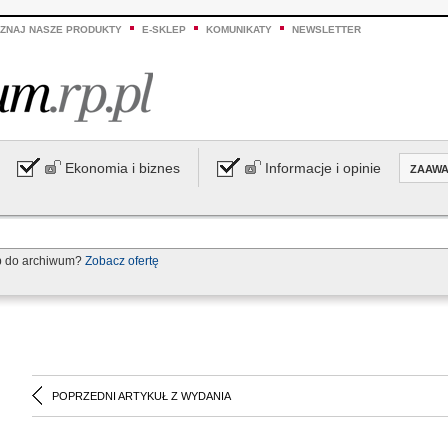
ZNAJ NASZE PRODUKTY
E-SKLEP
KOMUNIKATY
NEWSLETTER
Ekonomia i biznes
Informacje i opinie
ZAAW
p do archiwum?
Zobacz ofertę
POPRZEDNI ARTYKUŁ Z WYDANIA