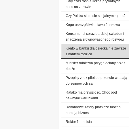
Cały czas rośnie liczba prywatnych
polis na zdrowie
Czy Polska stała się socjalnym rajem?
Kogo uszczęśliwi ustawa frankowa
Konsumenci coraz bardziej świadomi
znaczenia zrównoważonego rozwoju
Konto w banku dla dziecka nie zawsze
z kontem rodzica
Minister rolnictwa przygnieciony przez
zboże
Przepisy z lex pilot po przerwie wracają
do sejmowych sal
Rafako ma przyszłość. Choć pod
pewnymi warunkami
Rekordowe zatory płatnicze mocno
hamują biznes
Rektor finansista