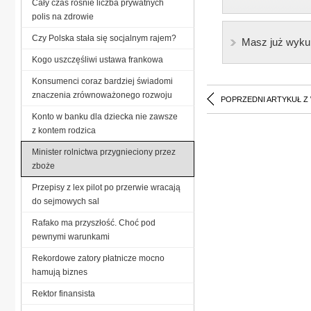
Cały czas rośnie liczba prywatnych
polis na zdrowie
Czy Polska stała się socjalnym rajem?
Masz już wyku
Kogo uszczęśliwi ustawa frankowa
Konsumenci coraz bardziej świadomi
znaczenia zrównoważonego rozwoju
POPRZEDNI ARTYKUŁ Z
Konto w banku dla dziecka nie zawsze
z kontem rodzica
Minister rolnictwa przygnieciony przez
zboże
Przepisy z lex pilot po przerwie wracają
do sejmowych sal
Rafako ma przyszłość. Choć pod
pewnymi warunkami
Rekordowe zatory płatnicze mocno
hamują biznes
Rektor finansista