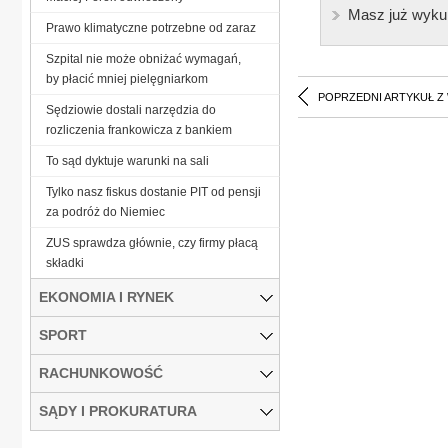
Masz już wyku
Prawo klimatyczne potrzebne od zaraz
Szpital nie może obniżać wymagań,
by płacić mniej pielęgniarkom
POPRZEDNI ARTYKUŁ Z
Sędziowie dostali narzędzia do
rozliczenia frankowicza z bankiem
To sąd dyktuje warunki na sali
Tylko nasz fiskus dostanie PIT od pensji
za podróż do Niemiec
ZUS sprawdza głównie, czy firmy płacą
składki
EKONOMIA I RYNEK
SPORT
RACHUNKOWOŚĆ
SĄDY I PROKURATURA