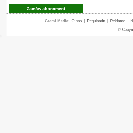
Zamów abonament
Gremi Media:
O nas
|
Regulamin
|
Reklama
|
N
© Copyr