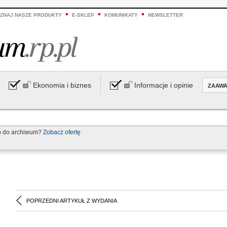
ZNAJ NASZE PRODUKTY
E-SKLEP
KOMUNIKATY
NEWSLETTER
Ekonomia i biznes
Informacje i opinie
ZAAW
p do archiwum?
Zobacz ofertę
POPRZEDNI ARTYKUŁ Z WYDANIA