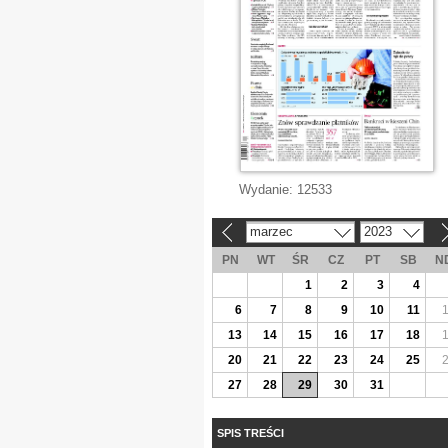
Wydanie:
12533
marzec
2023
«
»
PN
WT
ŚR
CZ
PT
SB
N
1
2
3
4
6
7
8
9
10
11
13
14
15
16
17
18
20
21
22
23
24
25
27
28
29
30
31
SPIS TREŚCI