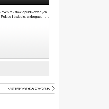
alnych tekstów opublikowanych
 Polsce i świecie, wzbogacone o
NASTĘPNY ARTYKUŁ Z WYDANIA