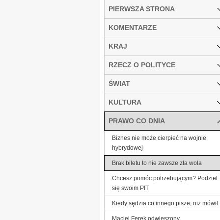
PIERWSZA STRONA
KOMENTARZE
KRAJ
RZECZ O POLITYCE
ŚWIAT
KULTURA
PRAWO CO DNIA
Biznes nie może cierpieć na wojnie
hybrydowej
Brak biletu to nie zawsze zła wola
Chcesz pomóc potrzebującym? Podziel
się swoim PIT
Kiedy sędzia co innego pisze, niż mówił
Maciej Ferek odwieszony