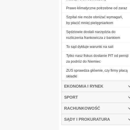
Prawo klimatyczne potrzebne od zaraz
Szpital nie może obniżać wymagań,
by płacić mniej pielęgniarkom
Sędziowie dostali narzędzia do
rozliczenia frankowicza z bankiem
To sąd dyktuje warunki na sali
Tylko nasz fiskus dostanie PIT od pensji
za podróż do Niemiec
ZUS sprawdza głównie, czy firmy płacą
składki
EKONOMIA I RYNEK
SPORT
RACHUNKOWOŚĆ
SĄDY I PROKURATURA