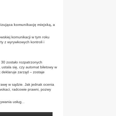
zująca komunikację miejską, a
wskiej komunikacji w tym roku
ty z wyrywkowych kontroli i
 30 zostało rozpatrzonych
 ustala się, czy automat biletowy w
k deklaruje zarząd – zostaje
rawę w sądzie. Jak jednak ocenia
wokaci, radcowie prawni, pozwy
wania usług...