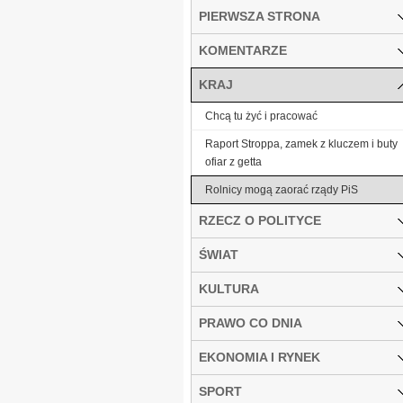
PIERWSZA STRONA
KOMENTARZE
KRAJ
Chcą tu żyć i pracować
Raport Stroppa, zamek z kluczem i buty
ofiar z getta
Rolnicy mogą zaorać rządy PiS
RZECZ O POLITYCE
ŚWIAT
KULTURA
PRAWO CO DNIA
EKONOMIA I RYNEK
SPORT