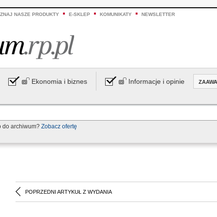
ZNAJ NASZE PRODUKTY
E-SKLEP
KOMUNIKATY
NEWSLETTER
Ekonomia i biznes
Informacje i opinie
ZAAW
p do archiwum?
Zobacz ofertę
POPRZEDNI ARTYKUŁ Z WYDANIA