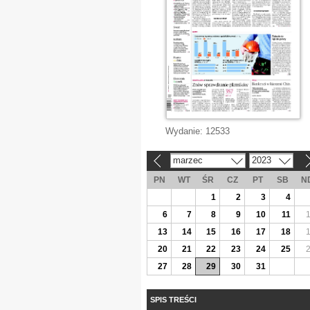
Wydanie:
12533
marzec
2023
«
»
PN
WT
ŚR
CZ
PT
SB
N
1
2
3
4
6
7
8
9
10
11
13
14
15
16
17
18
20
21
22
23
24
25
27
28
29
30
31
SPIS TREŚCI