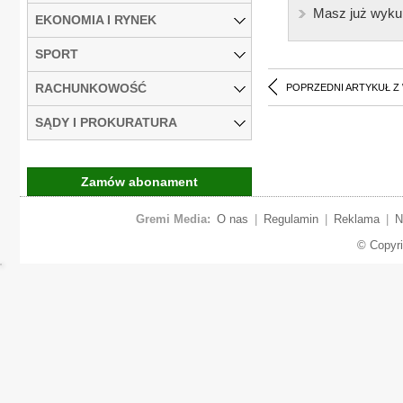
Masz już wyku
EKONOMIA I RYNEK
SPORT
RACHUNKOWOŚĆ
POPRZEDNI ARTYKUŁ Z
SĄDY I PROKURATURA
Zamów abonament
Gremi Media:
O nas
|
Regulamin
|
Reklama
|
N
© Copyr