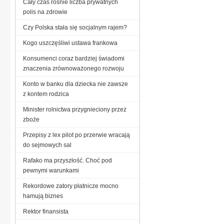
Cały czas rośnie liczba prywatnych
polis na zdrowie
Czy Polska stała się socjalnym rajem?
Kogo uszczęśliwi ustawa frankowa
Konsumenci coraz bardziej świadomi
znaczenia zrównoważonego rozwoju
Konto w banku dla dziecka nie zawsze
z kontem rodzica
Minister rolnictwa przygnieciony przez
zboże
Przepisy z lex pilot po przerwie wracają
do sejmowych sal
Rafako ma przyszłość. Choć pod
pewnymi warunkami
Rekordowe zatory płatnicze mocno
hamują biznes
Rektor finansista