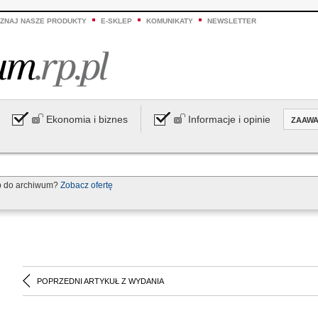
ZNAJ NASZE PRODUKTY
E-SKLEP
KOMUNIKATY
NEWSLETTER
Ekonomia i biznes
Informacje i opinie
ZAAW
p do archiwum?
Zobacz ofertę
POPRZEDNI ARTYKUŁ Z WYDANIA