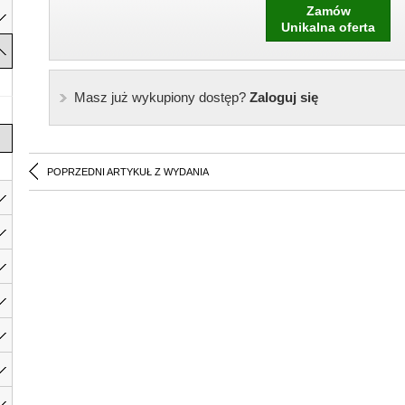
Zamów
Unikalna oferta
Masz już wykupiony dostęp?
Zaloguj się
POPRZEDNI ARTYKUŁ Z WYDANIA