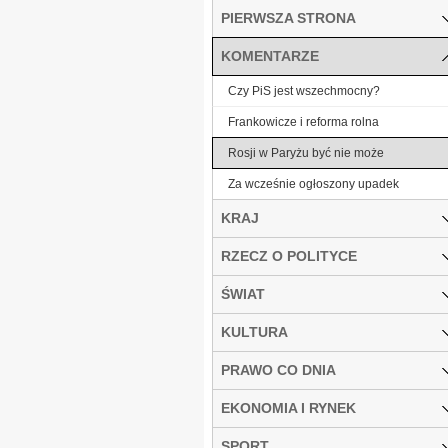
PIERWSZA STRONA
KOMENTARZE
Czy PiS jest wszechmocny?
Frankowicze i reforma rolna
Rosji w Paryżu być nie może
Za wcześnie ogłoszony upadek
KRAJ
RZECZ O POLITYCE
ŚWIAT
KULTURA
PRAWO CO DNIA
EKONOMIA I RYNEK
SPORT