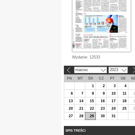
Wydanie:
12533
marzec
2023
«
»
PN
WT
ŚR
CZ
PT
SB
N
1
2
3
4
6
7
8
9
10
11
13
14
15
16
17
18
20
21
22
23
24
25
27
28
29
30
31
SPIS TREŚCI