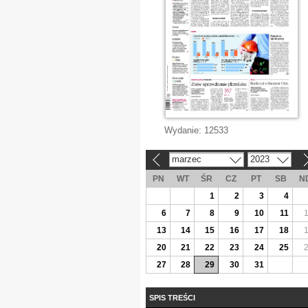
Wydanie:
12533
marzec
2023
«
»
PN
WT
ŚR
CZ
PT
SB
N
1
2
3
4
6
7
8
9
10
11
13
14
15
16
17
18
20
21
22
23
24
25
27
28
29
30
31
SPIS TREŚCI