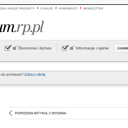
ZNAJ NASZE PRODUKTY
E-SKLEP
KOMUNIKATY
NEWSLETTER
Ekonomia i biznes
Informacje i opinie
ZAAW
p do archiwum?
Zobacz ofertę
POPRZEDNI ARTYKUŁ Z WYDANIA