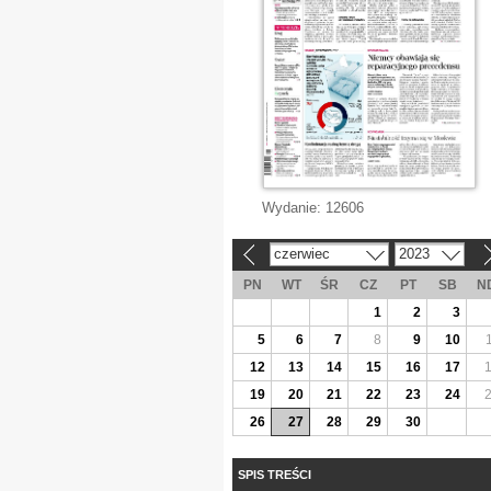
Wydanie:
12606
czerwiec
2023
«
»
PN
WT
ŚR
CZ
PT
SB
N
1
2
3
5
6
7
8
9
10
12
13
14
15
16
17
19
20
21
22
23
24
26
27
28
29
30
SPIS TREŚCI