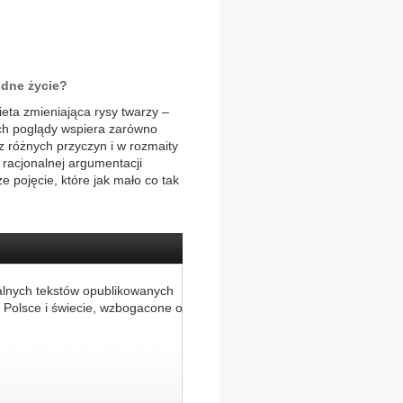
odne życie?
ieta zmieniająca rysy twarzy –
ich poglądy wspiera zarówno
 z różnych przyczyn i w rozmaity
racjonalnej argumentacji
e pojęcie, które jak mało co tak
alnych tekstów opublikowanych
 Polsce i świecie, wzbogacone o