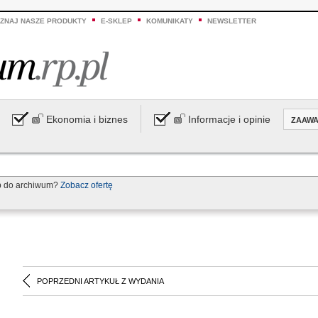
ZNAJ NASZE PRODUKTY
E-SKLEP
KOMUNIKATY
NEWSLETTER
Ekonomia i biznes
Informacje i opinie
ZAAW
p do archiwum?
Zobacz ofertę
POPRZEDNI ARTYKUŁ Z WYDANIA