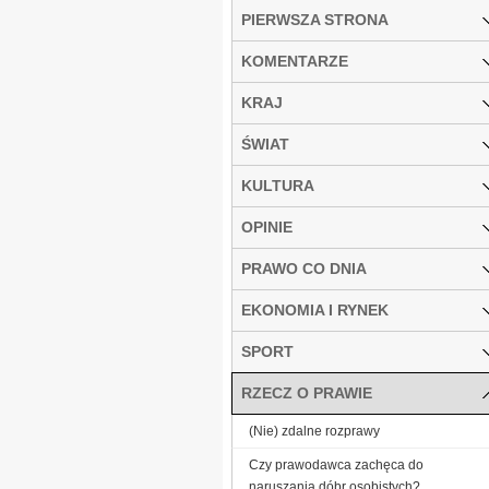
PIERWSZA STRONA
KOMENTARZE
KRAJ
ŚWIAT
KULTURA
OPINIE
PRAWO CO DNIA
EKONOMIA I RYNEK
SPORT
RZECZ O PRAWIE
(Nie) zdalne rozprawy
Czy prawodawca zachęca do
naruszania dóbr osobistych?