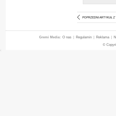
POPRZEDNI ARTYKUŁ Z
Gremi Media:
O nas
|
Regulamin
|
Reklama
|
N
© Copyr