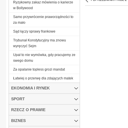
Ryzykowny zakaz mówienia o karierze
w Bollywood
Samo przywrócenie praworządności to
za mało
Sąd łączy sprawy frankowe
Trybunał Konstytucyjny ma znowu
wyręczyć Sejm
Upał to nie wymówka, gdy pracujemy ze
swego domu
Za opalanie topless grozi mandat
Łatwiej o przerwę dla zdających matek
EKONOMIA I RYNEK
SPORT
RZECZ O PRAWIE
BIZNES