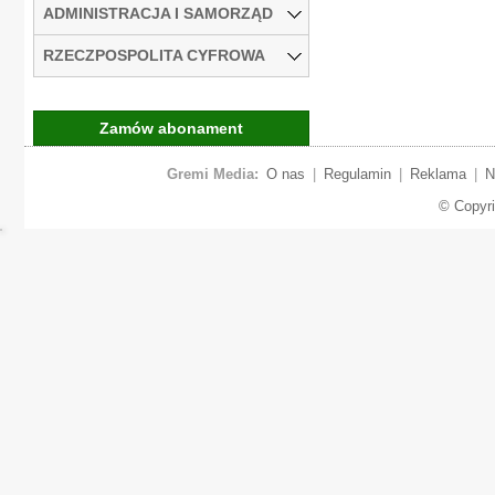
ADMINISTRACJA I SAMORZĄD
RZECZPOSPOLITA CYFROWA
Zamów abonament
Gremi Media:
O nas
|
Regulamin
|
Reklama
|
N
© Copyr