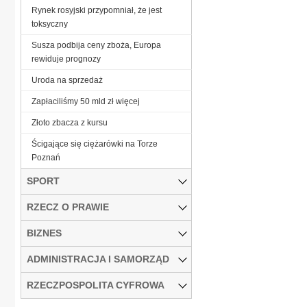
Rynek rosyjski przypomniał, że jest
toksyczny
Susza podbija ceny zboża, Europa
rewiduje prognozy
Uroda na sprzedaż
Zapłaciliśmy 50 mld zł więcej
Złoto zbacza z kursu
Ścigające się ciężarówki na Torze
Poznań
SPORT
RZECZ O PRAWIE
BIZNES
ADMINISTRACJA I SAMORZĄD
RZECZPOSPOLITA CYFROWA