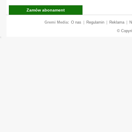
Zamów abonament
Gremi Media:
O nas
|
Regulamin
|
Reklama
|
N
© Copyr