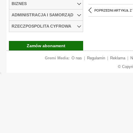
BIZNES
POPRZEDNI ARTYKUŁ Z
ADMINISTRACJA I SAMORZĄD
RZECZPOSPOLITA CYFROWA
Zamów abonament
Gremi Media:
O nas
|
Regulamin
|
Reklama
|
N
© Copyr