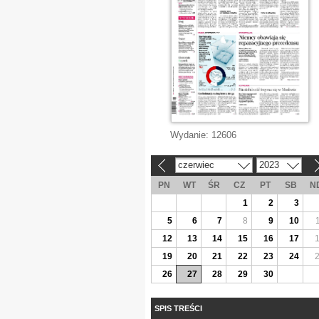
Wydanie:
12606
czerwiec
2023
«
»
PN
WT
ŚR
CZ
PT
SB
N
1
2
3
5
6
7
8
9
10
12
13
14
15
16
17
19
20
21
22
23
24
26
27
28
29
30
SPIS TREŚCI