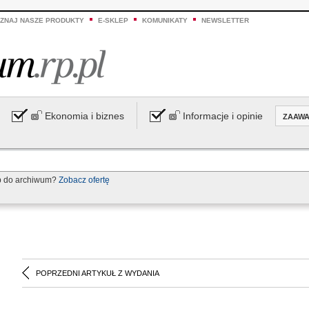
ZNAJ NASZE PRODUKTY
E-SKLEP
KOMUNIKATY
NEWSLETTER
Ekonomia i biznes
Informacje i opinie
ZAAW
p do archiwum?
Zobacz ofertę
POPRZEDNI ARTYKUŁ Z WYDANIA