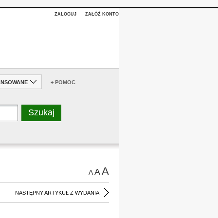
ZALOGUJ
ZAŁÓŻ KONTO
ANSOWANE
+ POMOC
A
A
A
NASTĘPNY ARTYKUŁ Z WYDANIA