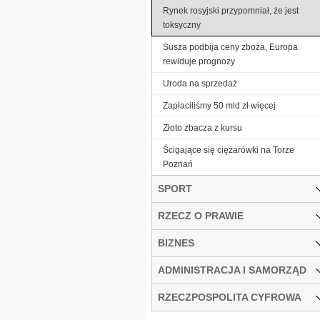
Rynek rosyjski przypomniał, że jest
toksyczny
Susza podbija ceny zboża, Europa
rewiduje prognozy
Uroda na sprzedaż
Zapłaciliśmy 50 mld zł więcej
Złoto zbacza z kursu
Ścigające się ciężarówki na Torze
Poznań
SPORT
RZECZ O PRAWIE
BIZNES
ADMINISTRACJA I SAMORZĄD
RZECZPOSPOLITA CYFROWA