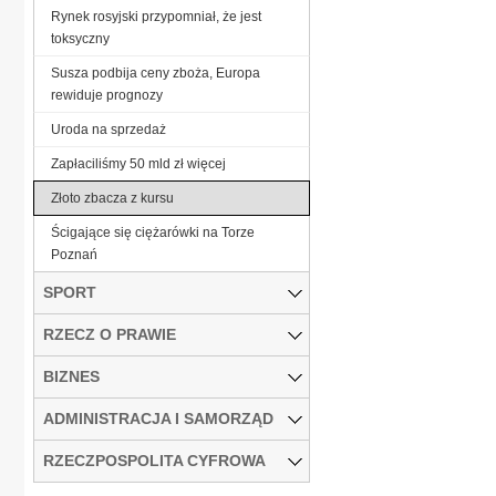
Rynek rosyjski przypomniał, że jest
toksyczny
Susza podbija ceny zboża, Europa
rewiduje prognozy
Uroda na sprzedaż
Zapłaciliśmy 50 mld zł więcej
Złoto zbacza z kursu
Ścigające się ciężarówki na Torze
Poznań
SPORT
RZECZ O PRAWIE
BIZNES
ADMINISTRACJA I SAMORZĄD
RZECZPOSPOLITA CYFROWA