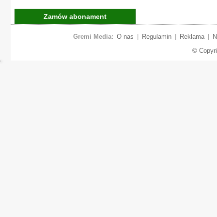
Zamów abonament
Gremi Media:
O nas
|
Regulamin
|
Reklama
|
N
© Copyr