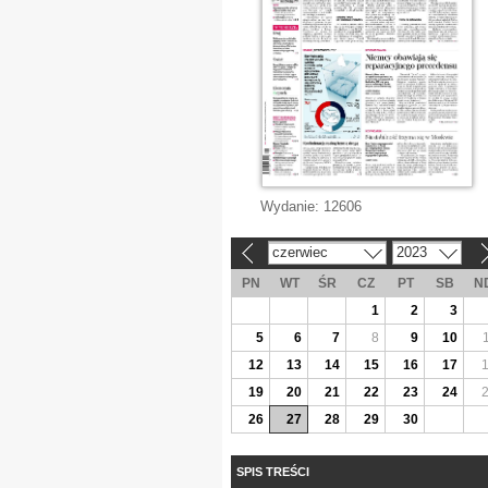
Wydanie:
12606
czerwiec
2023
«
»
PN
WT
ŚR
CZ
PT
SB
N
1
2
3
5
6
7
8
9
10
12
13
14
15
16
17
19
20
21
22
23
24
26
27
28
29
30
SPIS TREŚCI