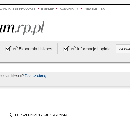
ZNAJ NASZE PRODUKTY
E-SKLEP
KOMUNIKATY
NEWSLETTER
Ekonomia i biznes
Informacje i opinie
ZAAW
p do archiwum?
Zobacz ofertę
POPRZEDNI ARTYKUŁ Z WYDANIA