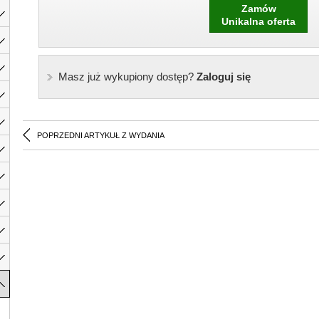
Zamów
Unikalna oferta
Masz już wykupiony dostęp?
Zaloguj się
POPRZEDNI ARTYKUŁ Z WYDANIA