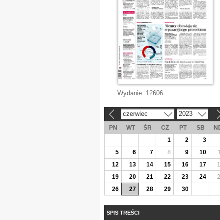
Wydanie:
12606
czerwiec
2023
«
»
PN
WT
ŚR
CZ
PT
SB
N
1
2
3
5
6
7
8
9
10
12
13
14
15
16
17
19
20
21
22
23
24
26
27
28
29
30
SPIS TREŚCI