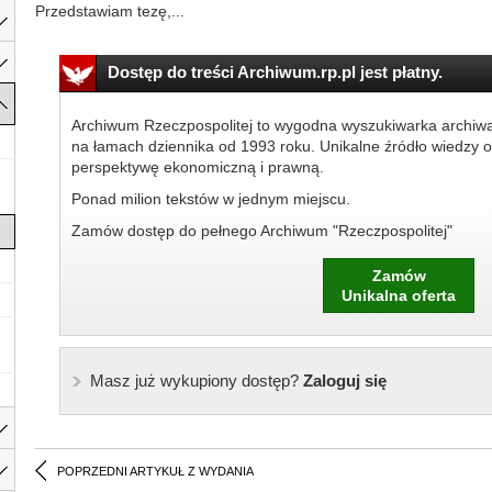
Przedstawiam tezę,...
Dostęp do treści Archiwum.rp.pl jest płatny.
Archiwum Rzeczpospolitej to wygodna wyszukiwarka archiw
na łamach dziennika od 1993 roku. Unikalne źródło wiedzy o
perspektywę ekonomiczną i prawną.
Ponad milion tekstów w jednym miejscu.
Zamów dostęp do pełnego Archiwum "Rzeczpospolitej"
Zamów
Unikalna oferta
Masz już wykupiony dostęp?
Zaloguj się
POPRZEDNI ARTYKUŁ Z WYDANIA