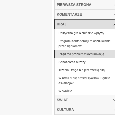
PIERWSZA STRONA
KOMENTARZE
KRAJ
Polityczna gra o chińskie wpływy
Program Konfederacji to oszukiwanie
przedsiębiorców
Rząd ma problem z komunikacją
Senat coraz bliższy
Trzecia Droga nie jest trzecią siłą
W armii tli się protest cywilów. Będzie
eskalacja?
W skrócie
ŚWIAT
KULTURA