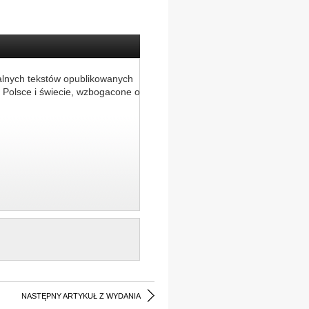
alnych tekstów opublikowanych
 Polsce i świecie, wzbogacone o
NASTĘPNY ARTYKUŁ Z WYDANIA