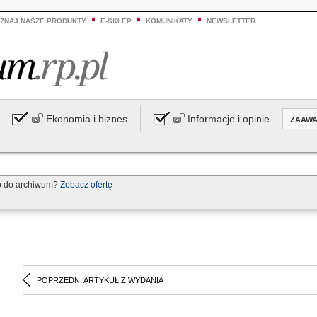
ZNAJ NASZE PRODUKTY
E-SKLEP
KOMUNIKATY
NEWSLETTER
Ekonomia i biznes
Informacje i opinie
ZAAW
p do archiwum?
Zobacz ofertę
POPRZEDNI ARTYKUŁ Z WYDANIA