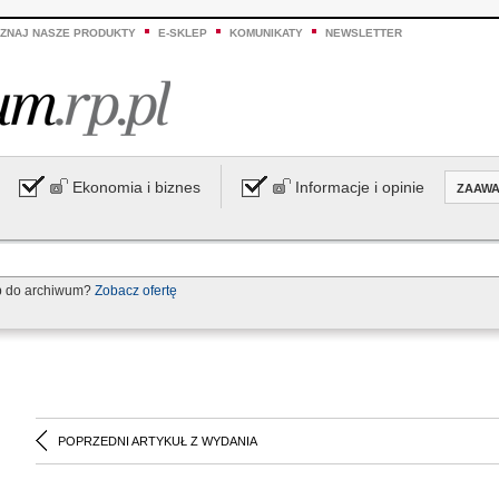
ZNAJ NASZE PRODUKTY
E-SKLEP
KOMUNIKATY
NEWSLETTER
Ekonomia i biznes
Informacje i opinie
ZAAW
p do archiwum?
Zobacz ofertę
POPRZEDNI ARTYKUŁ Z WYDANIA