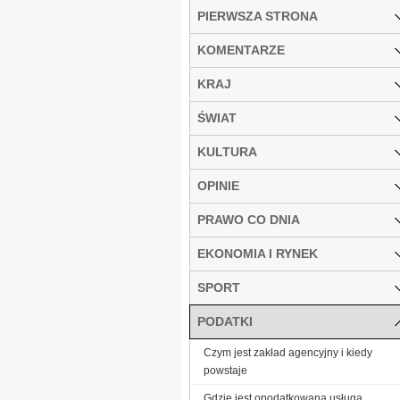
PIERWSZA STRONA
KOMENTARZE
KRAJ
ŚWIAT
KULTURA
OPINIE
PRAWO CO DNIA
EKONOMIA I RYNEK
SPORT
PODATKI
Czym jest zakład agencyjny i kiedy
powstaje
Gdzie jest opodatkowana usługa