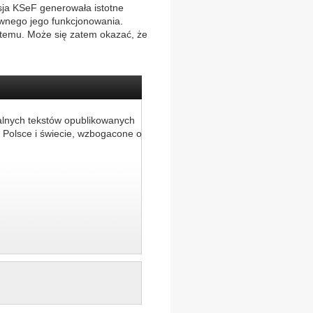
sja KSeF generowała istotne
awnego jego funkcjonowania.
temu. Może się zatem okazać, że
alnych tekstów opublikowanych
 Polsce i świecie, wzbogacone o