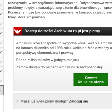
rozwiązania, w szczególności informatyczne. Dotychczasowa wer
problemy i błędy, stwarzające zagrożenie dla prawidłowego i spr
Konieczne może być ponowne przemyślenie koncepcji całego sys
firmy, które już poniosły...
Dostęp do treści Archiwum.rp.pl jest płatny.
Archiwum Rzeczpospolitej to wygodna wyszukiwarka archiw
na łamach dziennika od 1993 roku. Unikalne źródło wiedzy o
perspektywę ekonomiczną i prawną.
Ponad milion tekstów w jednym miejscu.
Zamów dostęp do pełnego Archiwum "Rzeczpospolitej"
Zamów
Unikalna oferta
Masz już wykupiony dostęp?
Zaloguj się