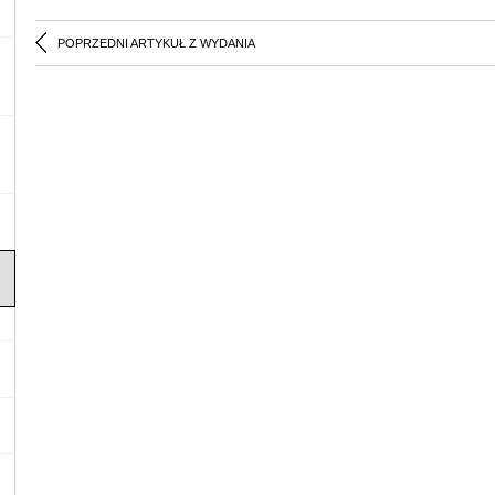
POPRZEDNI ARTYKUŁ Z WYDANIA