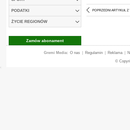
PODATKI
POPRZEDNI ARTYKUŁ Z
ŻYCIE REGIONÓW
Zamów abonament
Gremi Media:
O nas
|
Regulamin
|
Reklama
|
N
© Copyr