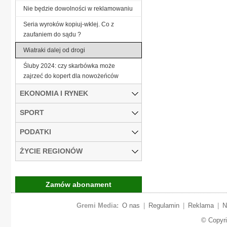
Nie będzie dowolności w reklamowaniu
Seria wyroków kopiuj-wklej. Co z
zaufaniem do sądu ?
Wiatraki dalej od drogi
Śluby 2024: czy skarbówka może
zajrzeć do kopert dla nowożeńców
EKONOMIA I RYNEK
SPORT
PODATKI
ŻYCIE REGIONÓW
Zamów abonament
Gremi Media:
O nas
|
Regulamin
|
Reklama
|
N
© Copyr