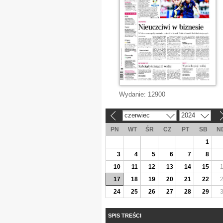
Wydanie:
12900
czerwiec
2024
«
»
PN
WT
ŚR
CZ
PT
SB
N
1
3
4
5
6
7
8
10
11
12
13
14
15
17
18
19
20
21
22
24
25
26
27
28
29
SPIS TREŚCI