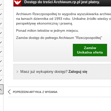
Dostęp do treści Archiwum.rp.pl jest płatny.
Archiwum Rzeczpospolitej to wygodna wyszukiwarka archiw
na łamach dziennika od 1993 roku. Unikalne źródło wiedzy o
perspektywę ekonomiczną i prawną.
Ponad milion tekstów w jednym miejscu.
Zamów dostęp do pełnego Archiwum "Rzeczpospolitej"
Zamów
Unikalna oferta
Masz już wykupiony dostęp?
Zaloguj się
POPRZEDNI ARTYKUŁ Z WYDANIA