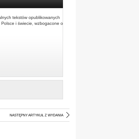
alnych tekstów opublikowanych
 Polsce i świecie, wzbogacone o
NASTĘPNY ARTYKUŁ Z WYDANIA