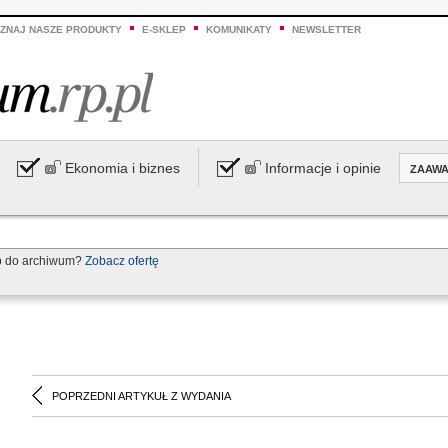
ZNAJ NASZE PRODUKTY
E-SKLEP
KOMUNIKATY
NEWSLETTER
Ekonomia i biznes
Informacje i opinie
ZAAW
p do archiwum?
Zobacz ofertę
POPRZEDNI ARTYKUŁ Z WYDANIA