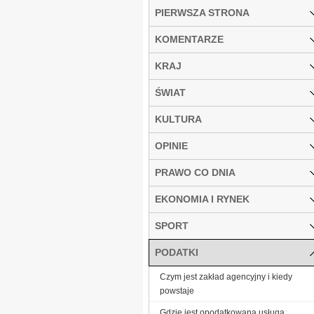
PIERWSZA STRONA
KOMENTARZE
KRAJ
ŚWIAT
KULTURA
OPINIE
PRAWO CO DNIA
EKONOMIA I RYNEK
SPORT
PODATKI
Czym jest zakład agencyjny i kiedy
powstaje
Gdzie jest opodatkowana usługa