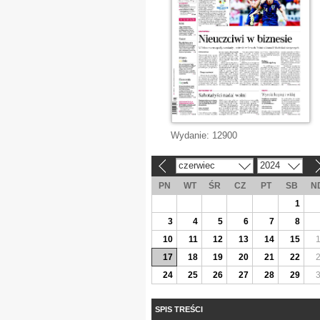
Wydanie:
12900
czerwiec
2024
«
»
PN
WT
ŚR
CZ
PT
SB
N
1
3
4
5
6
7
8
10
11
12
13
14
15
17
18
19
20
21
22
24
25
26
27
28
29
SPIS TREŚCI