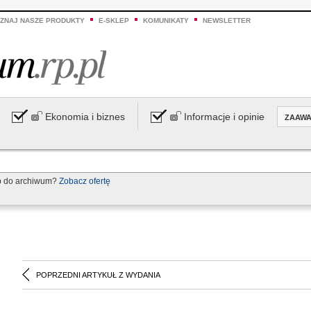
ZNAJ NASZE PRODUKTY
E-SKLEP
KOMUNIKATY
NEWSLETTER
Ekonomia i biznes
Informacje i opinie
ZAAW
p do archiwum?
Zobacz ofertę
POPRZEDNI ARTYKUŁ Z WYDANIA