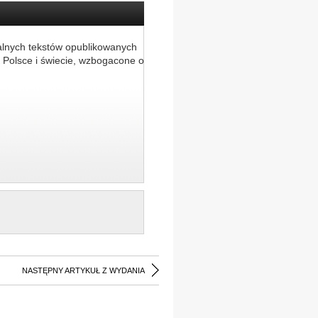
alnych tekstów opublikowanych
 Polsce i świecie, wzbogacone o
NASTĘPNY ARTYKUŁ Z WYDANIA