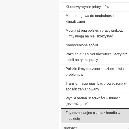
Kluczowy wybór priorytetów
Mapa drogowa do neutralności
klimatycznej
Mocna strona polskich pracowników.
Firmy mogą na niej skorzystać
Niedocenione spółki
Pokolenie Z i silversów więcej łączy niż
dzieli na rynku pracy
Polskie firmy duszone kosztami. Lista
problemów
Transformacja musi być prowadzona w
sposób zaplanowany
Wyniki badań uczciwości w firmach
„przerażające”
Zbyteczna wojna o zakaz handlu w
niedzielę
SPORT