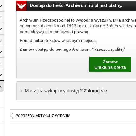
Dostęp do treści Archiwum.rp.pl jest płatny.
Archiwum Rzeczpospolitej to wygodna wyszukiwarka archiw
na łamach dziennika od 1993 roku. Unikalne źródło wiedzy o
perspektywę ekonomiczną i prawną.
Ponad milion tekstów w jednym miejscu.
Zamów dostęp do pełnego Archiwum "Rzeczpospolitej"
Zamów
Unikalna oferta
Masz już wykupiony dostęp?
Zaloguj się
POPRZEDNI ARTYKUŁ Z WYDANIA