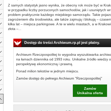
Z samych statystyk jasno wynika, że obecny rok może być w Kr
w przypadku liczby porzuconych samochodów, jak i usuniętych w
problem praktycznie każdego miejskiego samorządu. Takie poja
zagrożeniem dla środowiska, ale także zajmują i blokują – czasem
kilka lat – miejsca parkingowe. A te w wielu miastach, a w Krako
złota –...
Dostęp do treści Archiwum.rp.pl jest płatny.
Archiwum Rzeczpospolitej to wygodna wyszukiwarka archiw
na łamach dziennika od 1993 roku. Unikalne źródło wiedzy o
perspektywę ekonomiczną i prawną.
Ponad milion tekstów w jednym miejscu.
Zamów dostęp do pełnego Archiwum "Rzeczpospolitej"
Zamów
Unikalna oferta