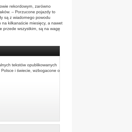
akowie rekordowym, zarówno
raków. – Porzucone pojazdy to
zdy są z wiadomego powodu
 na kilkanaście miesięcy, a nawet
wie przede wszystkim, są na wagę
alnych tekstów opublikowanych
 Polsce i świecie, wzbogacone o