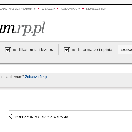
ZNAJ NASZE PRODUKTY
E-SKLEP
KOMUNIKATY
NEWSLETTER
Ekonomia i biznes
Informacje i opinie
ZAAW
p do archiwum?
Zobacz ofertę
POPRZEDNI ARTYKUŁ Z WYDANIA