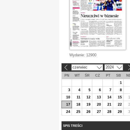
Wydanie:
12900
czerwiec
2024
«
»
PN
WT
ŚR
CZ
PT
SB
N
1
3
4
5
6
7
8
10
11
12
13
14
15
17
18
19
20
21
22
24
25
26
27
28
29
SPIS TREŚCI