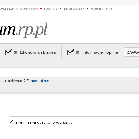
ZNAJ NASZE PRODUKTY
E-SKLEP
KOMUNIKATY
NEWSLETTER
Ekonomia i biznes
Informacje i opinie
ZAAW
p do archiwum?
Zobacz ofertę
POPRZEDNI ARTYKUŁ Z WYDANIA