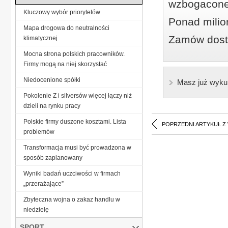
wzbogacone
Kluczowy wybór priorytetów
Ponad milio
Mapa drogowa do neutralności
Zamów dostę
klimatycznej
Mocna strona polskich pracowników.
Firmy mogą na niej skorzystać
Niedocenione spółki
Masz już wyku
Pokolenie Z i silversów więcej łączy niż
dzieli na rynku pracy
Polskie firmy duszone kosztami. Lista
POPRZEDNI ARTYKUŁ Z
problemów
Transformacja musi być prowadzona w
sposób zaplanowany
Wyniki badań uczciwości w firmach
„przerażające”
Zbyteczna wojna o zakaz handlu w
niedzielę
SPORT