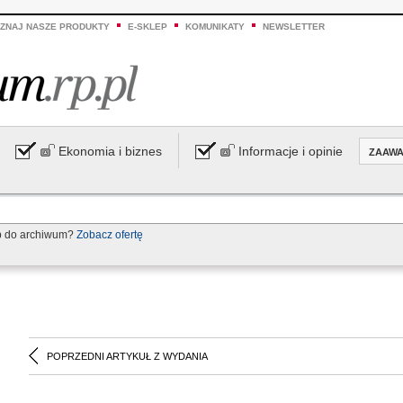
ZNAJ NASZE PRODUKTY
E-SKLEP
KOMUNIKATY
NEWSLETTER
Ekonomia i biznes
Informacje i opinie
ZAAW
p do archiwum?
Zobacz ofertę
POPRZEDNI ARTYKUŁ Z WYDANIA