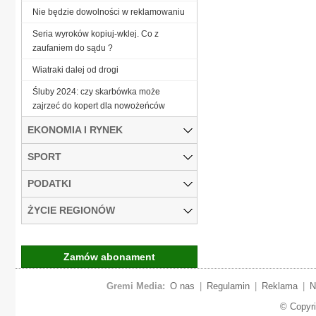
Nie będzie dowolności w reklamowaniu
Seria wyroków kopiuj-wklej. Co z
zaufaniem do sądu ?
Wiatraki dalej od drogi
Śluby 2024: czy skarbówka może
zajrzeć do kopert dla nowożeńców
EKONOMIA I RYNEK
SPORT
PODATKI
ŻYCIE REGIONÓW
Zamów abonament
Gremi Media:
O nas
|
Regulamin
|
Reklama
|
N
© Copyr