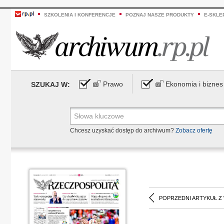
SZKOLENIA I KONFERENCJE
POZNAJ NASZE PRODUKTY
E-SKLE
Prawo
Ekonomia i biznes
SZUKAJ W:
Chcesz uzyskać dostęp do archiwum?
Zobacz ofertę
POPRZEDNI ARTYKUŁ Z