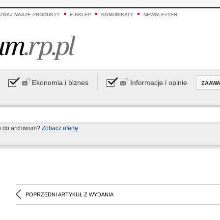
ZNAJ NASZE PRODUKTY
E-SKLEP
KOMUNIKATY
NEWSLETTER
Ekonomia i biznes
Informacje i opinie
ZAAW
p do archiwum?
Zobacz ofertę
POPRZEDNI ARTYKUŁ Z WYDANIA