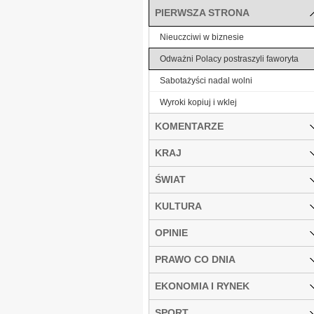
PIERWSZA STRONA
Nieuczciwi w biznesie
Odważni Polacy postraszyli faworyta
Sabotażyści nadal wolni
Wyroki kopiuj i wklej
KOMENTARZE
KRAJ
ŚWIAT
KULTURA
OPINIE
PRAWO CO DNIA
EKONOMIA I RYNEK
SPORT