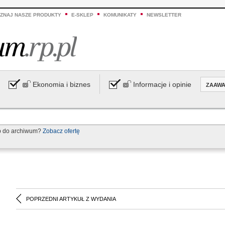
ZNAJ NASZE PRODUKTY
E-SKLEP
KOMUNIKATY
NEWSLETTER
Ekonomia i biznes
Informacje i opinie
ZAAW
p do archiwum?
Zobacz ofertę
POPRZEDNI ARTYKUŁ Z WYDANIA