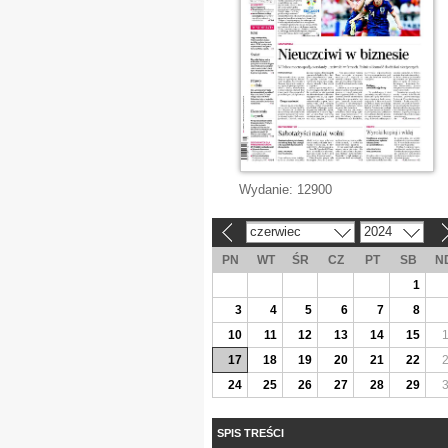
Wydanie:
12900
czerwiec
2024
«
»
PN
WT
ŚR
CZ
PT
SB
N
1
3
4
5
6
7
8
10
11
12
13
14
15
17
18
19
20
21
22
24
25
26
27
28
29
SPIS TREŚCI