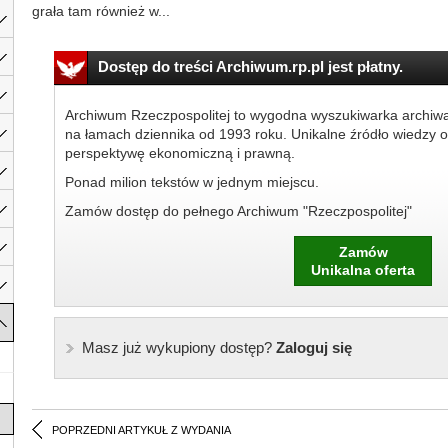
grała tam również w...
Dostęp do treści Archiwum.rp.pl jest płatny.
Archiwum Rzeczpospolitej to wygodna wyszukiwarka archiw
na łamach dziennika od 1993 roku. Unikalne źródło wiedzy o
perspektywę ekonomiczną i prawną.
Ponad milion tekstów w jednym miejscu.
Zamów dostęp do pełnego Archiwum "Rzeczpospolitej"
Zamów
Unikalna oferta
Masz już wykupiony dostęp?
Zaloguj się
POPRZEDNI ARTYKUŁ Z WYDANIA