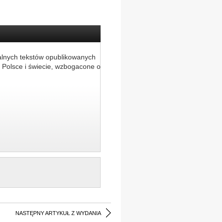
alnych tekstów opublikowanych
 Polsce i świecie, wzbogacone o
NASTĘPNY ARTYKUŁ Z WYDANIA