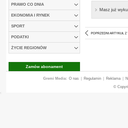
PRAWO CO DNIA
Masz już wyku
EKONOMIA I RYNEK
SPORT
POPRZEDNI ARTYKUŁ Z
PODATKI
ŻYCIE REGIONÓW
Zamów abonament
Gremi Media:
O nas
|
Regulamin
|
Reklama
|
N
© Copyr