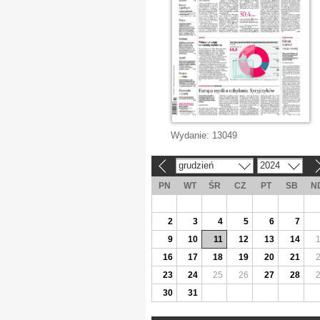
Wydanie:
13049
grudzień
2024
«
»
PN
WT
ŚR
CZ
PT
SB
N
2
3
4
5
6
7
9
10
11
12
13
14
16
17
18
19
20
21
23
24
25
26
27
28
30
31