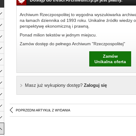
Archiwum Rzeczpospolitej to wygodna wyszukiwarka archiw
na łamach dziennika od 1993 roku. Unikalne źródło wiedzy o
perspektywę ekonomiczną i prawną.
Ponad milion tekstów w jednym miejscu.
Zamów dostęp do pełnego Archiwum "Rzeczpospolitej"
Zamów
Unikalna oferta
Masz już wykupiony dostęp?
Zaloguj się
POPRZEDNI ARTYKUŁ Z WYDANIA