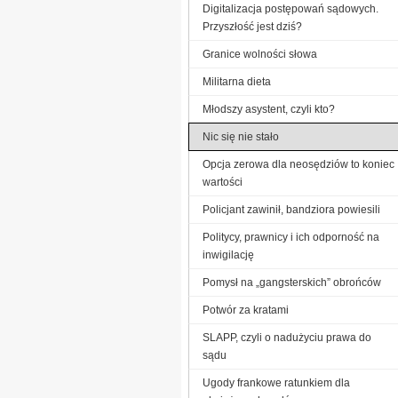
Digitalizacja postępowań sądowych.
Przyszłość jest dziś?
Granice wolności słowa
Militarna dieta
Młodszy asystent, czyli kto?
Nic się nie stało
Opcja zerowa dla neosędziów to koniec
wartości
Policjant zawinił, bandziora powiesili
Politycy, prawnicy i ich odporność na
inwigilację
Pomysł na „gangsterskich” obrońców
Potwór za kratami
SLAPP, czyli o nadużyciu prawa do
sądu
Ugody frankowe ratunkiem dla