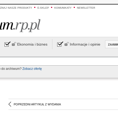
ZNAJ NASZE PRODUKTY
E-SKLEP
KOMUNIKATY
NEWSLETTER
Ekonomia i biznes
Informacje i opinie
ZAAW
p do archiwum?
Zobacz ofertę
POPRZEDNI ARTYKUŁ Z WYDANIA