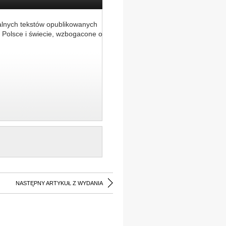
alnych tekstów opublikowanych
 Polsce i świecie, wzbogacone o
NASTĘPNY ARTYKUŁ Z WYDANIA