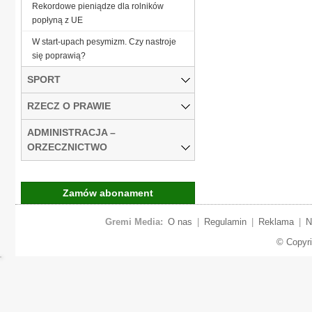
Rekordowe pieniądze dla rolników
popłyną z UE
W start-upach pesymizm. Czy nastroje
się poprawią?
SPORT
RZECZ O PRAWIE
ADMINISTRACJA –
ORZECZNICTWO
Zamów abonament
Gremi Media:
O nas
|
Regulamin
|
Reklama
|
N
© Copyr