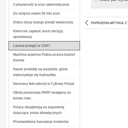
Cyrkularność w erze cybernetycznej
Do wzięcia nawet 30 mln euro
Dobry obraz buduje prestiż właściciela
POPRZEDNI ARTYKUŁ Z
Klient nie zapłacił, koszt obciąży
sprzedawcę
Lawina przejęć w USA?
Machina wojenna Putina pożera budżet
Kremla
Nasze produkty są wszędzie, gdzie
wykorzystuje się hydraulikę
Nieznany fakt uderzył w Cyfrowy Polsat
Oferta pomocowa PARP dostępna na
koniec roku
Polacy obojętnieją na argumenty
dotyczące zmian klimatycznych
Prześwietlamy transakcje insiderów