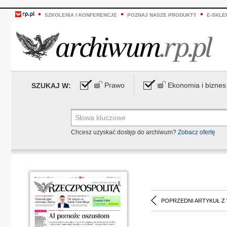
SZKOLENIA I KONFERENCJE
POZNAJ NASZE PRODUKTY
E-SKLE
Prawo
Ekonomia i biznes
SZUKAJ W:
Chcesz uzyskać dostęp do archiwum?
Zobacz ofertę
POPRZEDNI ARTYKUŁ Z