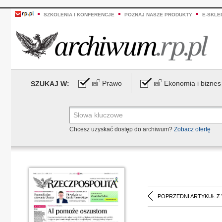
SZKOLENIA I KONFERENCJE
POZNAJ NASZE PRODUKTY
E-SKLE
Prawo
Ekonomia i biznes
SZUKAJ W:
Chcesz uzyskać dostęp do archiwum?
Zobacz ofertę
POPRZEDNI ARTYKUŁ Z