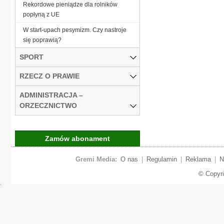
Rekordowe pieniądze dla rolników
popłyną z UE
W start-upach pesymizm. Czy nastroje
się poprawią?
SPORT
RZECZ O PRAWIE
ADMINISTRACJA –
ORZECZNICTWO
Zamów abonament
Gremi Media:
O nas
|
Regulamin
|
Reklama
|
N
© Copyr