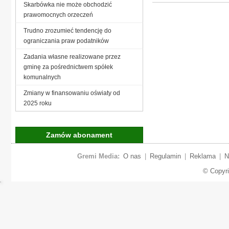
Skarbówka nie może obchodzić
prawomocnych orzeczeń
Trudno zrozumieć tendencję do
ograniczania praw podatników
Zadania własne realizowane przez
gminę za pośrednictwem spółek
komunalnych
Zmiany w finansowaniu oświaty od
2025 roku
Zamów abonament
Gremi Media:
O nas
|
Regulamin
|
Reklama
|
N
© Copyr