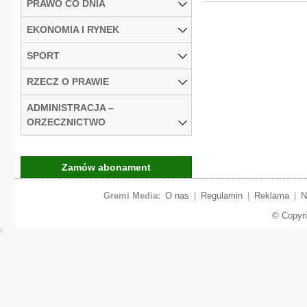
PRAWO CO DNIA
EKONOMIA I RYNEK
SPORT
RZECZ O PRAWIE
ADMINISTRACJA –
ORZECZNICTWO
Zamów abonament
Gremi Media:
O nas
|
Regulamin
|
Reklama
|
N
© Copyr