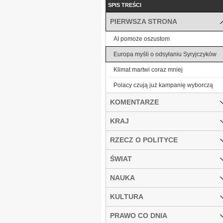
SPIS TREŚCI
PIERWSZA STRONA
AI pomoże oszustom
Europa myśli o odsyłaniu Syryjczyków
Klimat martwi coraz mniej
Polacy czują już kampanię wyborczą
KOMENTARZE
KRAJ
RZECZ O POLITYCE
ŚWIAT
NAUKA
KULTURA
PRAWO CO DNIA