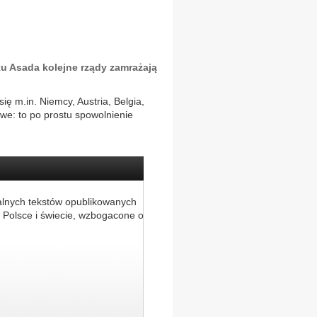
u Asada kolejne rządy zamrażają
 m.in. Niemcy, Austria, Belgia,
we: to po prostu spowolnienie
alnych tekstów opublikowanych
 Polsce i świecie, wzbogacone o