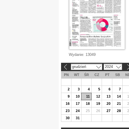
Wydanie:
13049
grudzień
2024
«
»
PN
WT
ŚR
CZ
PT
SB
N
2
3
4
5
6
7
9
10
11
12
13
14
16
17
18
19
20
21
23
24
25
26
27
28
30
31