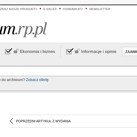
ZNAJ NASZE PRODUKTY
E-SKLEP
KOMUNIKATY
NEWSLETTER
Ekonomia i biznes
Informacje i opinie
ZAAW
p do archiwum?
Zobacz ofertę
POPRZEDNI ARTYKUŁ Z WYDANIA