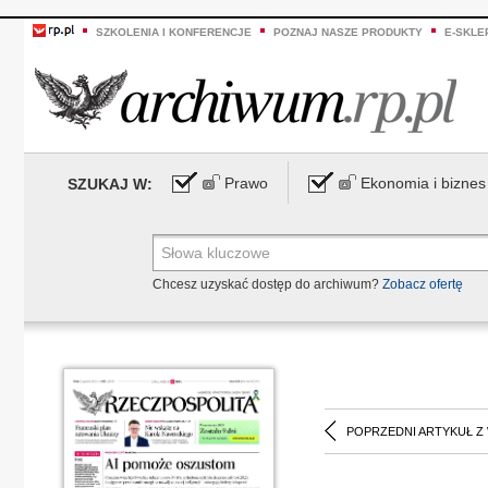
SZKOLENIA I KONFERENCJE
POZNAJ NASZE PRODUKTY
E-SKLE
Prawo
Ekonomia i biznes
SZUKAJ W:
Chcesz uzyskać dostęp do archiwum?
Zobacz ofertę
POPRZEDNI ARTYKUŁ Z