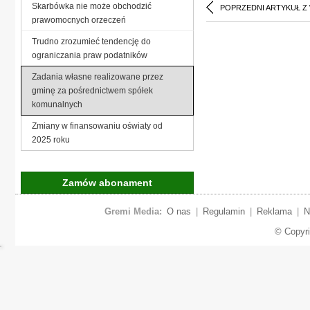
Skarbówka nie może obchodzić
POPRZEDNI ARTYKUŁ Z
prawomocnych orzeczeń
Trudno zrozumieć tendencję do
ograniczania praw podatników
Zadania własne realizowane przez
gminę za pośrednictwem spółek
komunalnych
Zmiany w finansowaniu oświaty od
2025 roku
Zamów abonament
Gremi Media:
O nas
|
Regulamin
|
Reklama
|
N
© Copyr