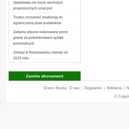
Skarbówka nie może obchodzić
prawomocnych orzeczeń
Trudno zrozumieć tendencję do
ograniczania praw podatników
Zadania własne realizowane przez
gminę za pośrednictwem spółek
komunalnych
Zmiany w finansowaniu oświaty od
2025 roku
Zamów abonament
Gremi Media:
O nas
|
Regulamin
|
Reklama
|
N
© Copyr