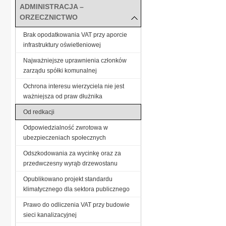
ADMINISTRACJA –
ORZECZNICTWO
Brak opodatkowania VAT przy aporcie
infrastruktury oświetleniowej
Najważniejsze uprawnienia członków
zarządu spółki komunalnej
Ochrona interesu wierzyciela nie jest
ważniejsza od praw dłużnika
Od redkacji
Odpowiedzialność zwrotowa w
ubezpieczeniach społecznych
Odszkodowania za wycinkę oraz za
przedwczesny wyrąb drzewostanu
Opublikowano projekt standardu
klimatycznego dla sektora publicznego
Prawo do odliczenia VAT przy budowie
sieci kanalizacyjnej