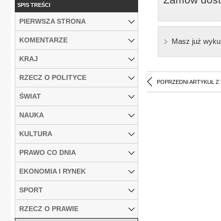
SPIS TREŚCI
PIERWSZA STRONA
KOMENTARZE
Masz już wyku
KRAJ
RZECZ O POLITYCE
POPRZEDNI ARTYKUŁ Z
ŚWIAT
NAUKA
KULTURA
PRAWO CO DNIA
EKONOMIA I RYNEK
SPORT
RZECZ O PRAWIE