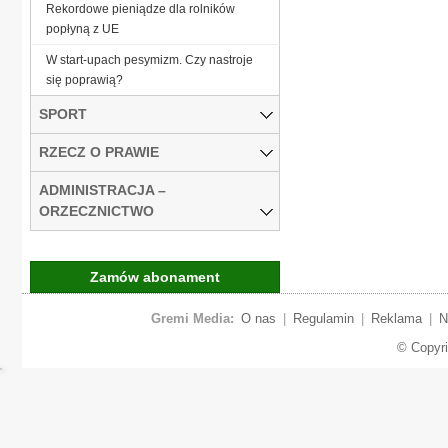
Rekordowe pieniądze dla rolników
popłyną z UE
W start-upach pesymizm. Czy nastroje
się poprawią?
SPORT
RZECZ O PRAWIE
ADMINISTRACJA –
ORZECZNICTWO
Zamów abonament
Gremi Media:
O nas
|
Regulamin
|
Reklama
|
N
© Copyr